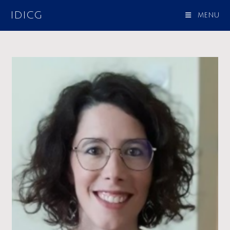
IDICG
MENU