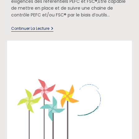
exigences des référentiels PEFC et FSC®,Être capable
de mettre en place et de suivre une chaine de
contrôle PEFC et/ou FSC® par le biais d’outils…
Continuer La Lecture