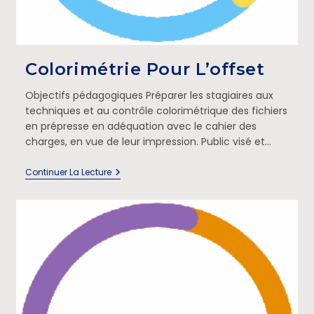
Colorimétrie Pour L’offset
Objectifs pédagogiques Préparer les stagiaires aux
techniques et au contrôle colorimétrique des fichiers
en prépresse en adéquation avec le cahier des
charges, en vue de leur impression. Public visé et…
Continuer La Lecture