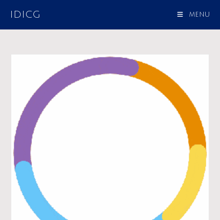
IDICG
MENU