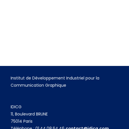
Institut de Développement Industriel pour la
Communication Graphique
IDICG
11, Boulevard BRUNE
75014 Paris
Téléphone : 01.44.08.64.46
contact@idicg.com