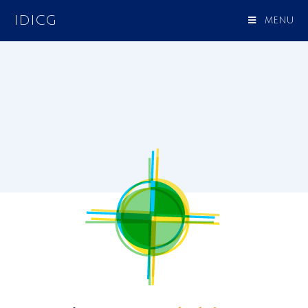
IDICG
MENU