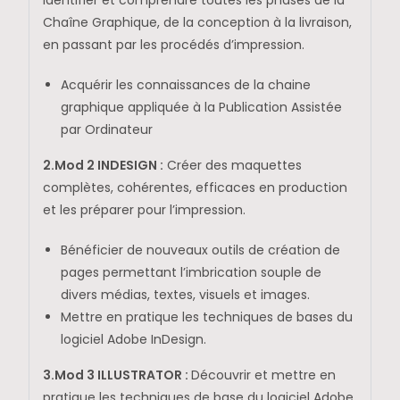
Identifier et comprendre toutes les phases de la
Chaîne Graphique, de la conception à la livraison,
en passant par les procédés d’impression.
Acquérir les connaissances de la chaine
graphique appliquée à la Publication Assistée
par Ordinateur
2.Mod 2 INDESIGN :
Créer des maquettes
complètes, cohérentes, efficaces en production
et les préparer pour l’impression.
Bénéficier de nouveaux outils de création de
pages permettant l’imbrication souple de
divers médias, textes, visuels et images.
Mettre en pratique les techniques de bases du
logiciel Adobe InDesign.
3.Mod 3 ILLUSTRATOR :
Découvrir et mettre en
pratique les techniques de base du logiciel Adobe