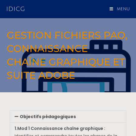
IDICG
MENU
GESTION FICHIERS PAO,
CONNAISSANCE
CHAÎNE GRAPHIQUE ET
SUITE ADOBE
Objectifs pédagogiques
1.Mod 1 Connaissance chaîne graphique :