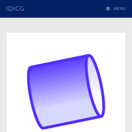
IDICG
MENU