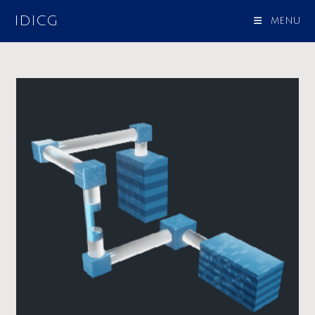
IDICG
MENU