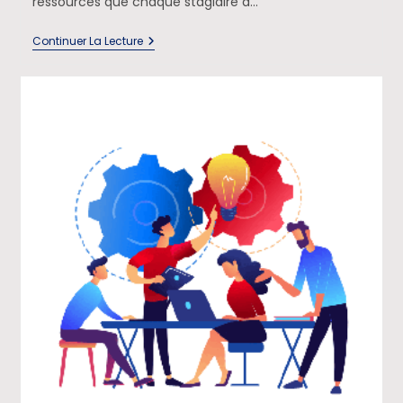
ressources que chaque stagiaire à…
Continuer La Lecture